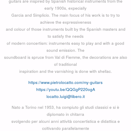
guitars are inspired by Spanish historical instruments from the
early 1900s, expecially
Garcia and Simplicio. The main focus of his work is to try to
achieve the expressiveness
and colour of those instruments built by the Spanish masters and
to satisfy the needs
of modern concertism: instruments easy to play and with a good
sound emission. The
soundboard is spruce from Val di Fiemme, the decorations are also
of traditional
inspiration and the varnishing is done with shellac.
https://www.pietrolocatto.com/my-guitars
https://youtu.be/QQGgP220ogA
locatto.luigi@libero.it
Nato a Torino nel 1953, ha compiuto gli studi classici e si è
diplomato in chitarra
svolgendo per alcuni anni attività concertistica e didattica e
coltivando parallelamente