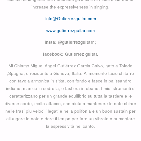
increase the expressiveness in singing.
info@Gutierrezguitar.com
www.gutierrezguitar.com
insta: @gutierrezguitarr ;
facebook: Gutierrez guitar.
Mi Chiamo Miguel Angel Gutiérrez Garcia Calvo, nato a Toledo
,Spagna, e residente a Genova, Italia. Al momento facio chitarre
con tavola armonica in sitka, con fondo e fasce in palissandro
indiano, manico in cedrella, e tastiera in ebano. I miei strumenti si
caratterizzano per un grande equilibrio su tutta la tastiere e le
diverse corde, molto attacco, che aiuta a mantenere le note chiare
nelle frasi più veloci i legati e nella polifonia e un buon sustain per
allungare le note e dare il tempo per fare un vibrato o aumentare
la espressività nel canto.