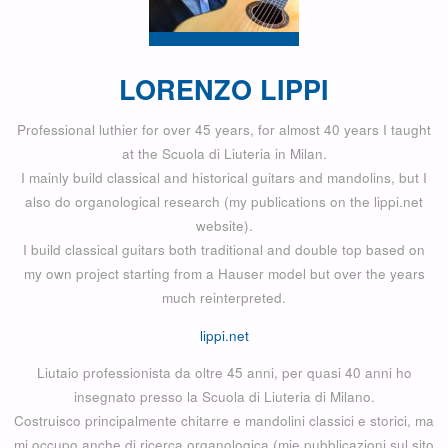
LORENZO LIPPI
Professional luthier for over 45 years, for almost 40 years I taught
at the Scuola di Liuteria in Milan.
I mainly build classical and historical guitars and mandolins, but I
also do organological research (my publications on the lippi.net
website).
I build classical guitars both traditional and double top based on
my own project starting from a Hauser model but over the years
much reinterpreted.
lippi.net
Liutaio professionista da oltre 45 anni, per quasi 40 anni ho
insegnato presso la Scuola di Liuteria di Milano.
Costruisco principalmente chitarre e mandolini classici e storici, ma
mi occupo anche di ricerca organologica (mie pubblicazioni sul sito