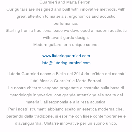
Guarnieri and Marta Ferroni.
Our guitars are designed and built with innovative methods, with
great attention to materials, ergonomics and acoustic
performance.
Starting from a traditional base we developed a modern aesthetic
with avant-garde design.
Modern guitars for a unique sound.
www.liuteriaguarnieri.com
info@liuteriaguarnieri.com
Liuteria Guarnieri nasce a Biella nel 2014 da un’idea dei maestri
liutai Alessio Guarnieri e Marta Ferroni.
Le nostre chitarre vengono progettate e costruite sulla base di
metodologie innovative, con grande attenzione alla scelta dei
materiali, all’ergonomia e alla resa acustica.
Per i nostri strumenti abbiamo scelto un’estetica moderna che,
partendo dalla tradizione, si esprime con linee contemporanee e
d’avanguardia. Chitarre innovative per un suono unico.