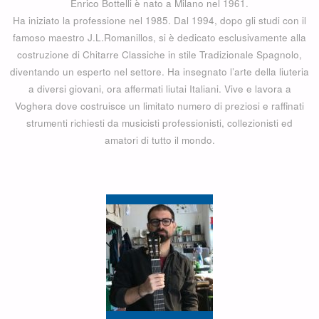
Enrico Bottelli è nato a Milano nel 1961.
Ha iniziato la professione nel 1985. Dal 1994, dopo gli studi con il
famoso maestro J.L.Romanillos, si è dedicato esclusivamente alla
costruzione di Chitarre Classiche in stile Tradizionale Spagnolo,
diventando un esperto nel settore. Ha insegnato l’arte della liuteria
a diversi giovani, ora affermati liutai Italiani. Vive e lavora a
Voghera dove costruisce un limitato numero di preziosi e raffinati
strumenti richiesti da musicisti professionisti, collezionisti ed
amatori di tutto il mondo.