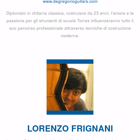
www.degregorioguitars.com
Diplomato in chitarra classica, costruisce da 23 anni, l’amore e la
passione per gli strumenti di scuola Torres influenzeranno tutto il
suo percorso professionale attraverso tecniche di costruzione
moderna.
LORENZO FRIGNANI