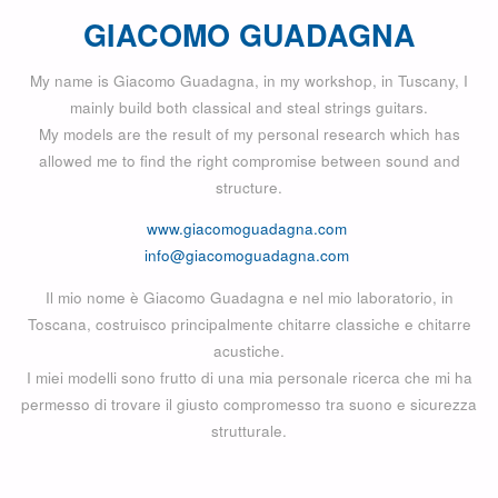
GIACOMO GUADAGNA
My name is Giacomo Guadagna, in my workshop, in Tuscany, I
mainly build both classical and steal strings guitars.
My models are the result of my personal research which has
allowed me to find the right compromise between sound and
structure.
www.giacomoguadagna.com
info@giacomoguadagna.com
Il mio nome è Giacomo Guadagna e nel mio laboratorio, in
Toscana, costruisco principalmente chitarre classiche e chitarre
acustiche.
I miei modelli sono frutto di una mia personale ricerca che mi ha
permesso di trovare il giusto compromesso tra suono e sicurezza
strutturale.