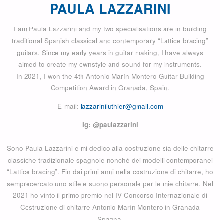
PAULA LAZZARINI
I am Paula Lazzarini and my two specialisations are in building
traditional Spanish classical and contemporary “Lattice bracing”
guitars. Since my early years in guitar making, I have always
aimed to create my ownstyle and sound for my instruments.
In 2021, I won the 4th Antonio Marín Montero Guitar Building
Competition Award in Granada, Spain.
E-mail:
lazzariniluthier@gmail.com
Ig: @paulazzarini
Sono Paula Lazzarini e mi dedico alla costruzione sia delle chitarre
classiche tradizionale spagnole nonché dei modelli contemporanei
“Lattice bracing”. Fin dai primi anni nella costruzione di chitarre, ho
semprecercato uno stile e suono personale per le mie chitarre. Nel
2021 ho vinto il primo premio nel IV Concorso Internazionale di
Costruzione di chitarre Antonio Marín Montero in Granada
Spagna.