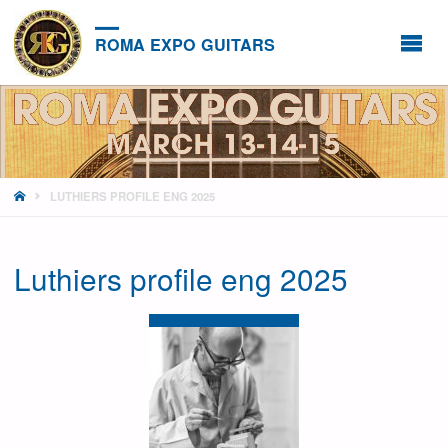
ROMA EXPO GUITARS
HOME
LUTHIERS PROFILE ENG 2025
Luthiers profile eng 2025