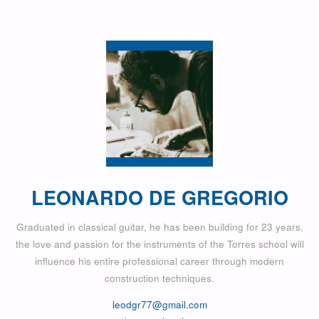
LEONARDO DE GREGORIO
Graduated in classical guitar, he has been building for 23 years,
the love and passion for the instruments of the Torres school will
influence his entire professional career through modern
construction techniques.
leodgr77@gmail.com