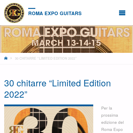
ROMA EXPO GUITARS
HOME
30 CHITARRE “LIMITED EDITION 2022”
30 chitarre “Limited Edition
2022”
Per la
prossima
edizione del
Roma Expo