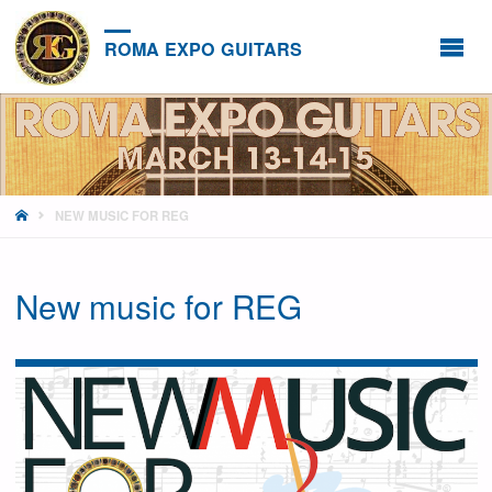
ROMA EXPO GUITARS
HOME
NEW MUSIC FOR REG
New music for REG