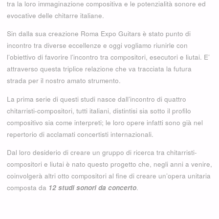
tra la loro immaginazione compositiva e le potenzialità sonore ed
evocative delle chitarre italiane.
Sin dalla sua creazione Roma Expo Guitars è stato punto di
incontro tra diverse eccellenze e
oggi vogliamo riunirle con
l’obiettivo di favorire l’incontro tra compositori, esecutori e liutai.
E’
attraverso questa triplice relazione che va tracciata la futura
strada per il nostro amato strumento.
La prima serie di questi studi nasce dall’incontro di quattro
chitarristi-compositori, tutti italiani, distintisi sia sotto il profilo
compositivo sia come interpreti; le loro opere infatti sono già nel
repertorio di acclamati concertisti internazionali.
Dal loro desiderio di creare un gruppo di ricerca tra chitarristi-
compositori e liutai è nato questo progetto che, negli anni a venire,
coinvolgerà altri otto compositori al fine di creare un’opera unitaria
composta da
12 studi sonori da concerto
.