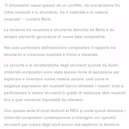
“Il virtuosismo nasce spesso da un conflitto, da una tensione fra
l’idea musicale e lo strumento, fra il materiale e la materia
musicale” –
Luciano Berio.
La tensione tra musicista e strumento descritta da Berio è da
sempre elemento generatore di nuove idee compositive.
Nel caso particolare dell’esecutore-compositore il rapporto tra
strumento e creazione musicale è intimo e viscerale.
Le sonorità e le caratteristiche degli strumenti suonati da illustri
chitarristi-compositori sono state spesso fonte di ispirazione per
esplorare e inventare nuove materie sonore, così come le
esigenze espressive dei musicisti hanno stimolato i maestri liutai a
perfezionare e creare strumenti in grado di realizzare idee musicali
fino a quel momento impossibili da ottenere.
Con questa serie di studi dedicati al REG si vuole quindi stimolare i
chitarristi-compositori contemporanei a interagire con specifici
strumenti per creare degli
studi sonori
che esplorino la tensione