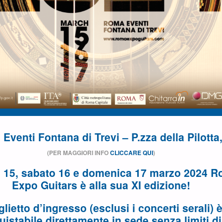
Eventi Fontana di Trevi – P.zza della Pilotta,
(PER MAGGIORI INFO
CLICCARE QUI
)
i 15, sabato 16 e domenica 17 marzo 2024
R
Expo Guitars è alla sua XI edizione!
iglietto d’ingresso (esclusi i concerti serali) 
uistabile direttamente in sede senza limiti di