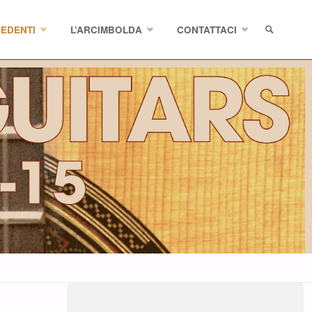
CEDENTI
L’ARCIMBOLDA
CONTATTACI
SEARCH