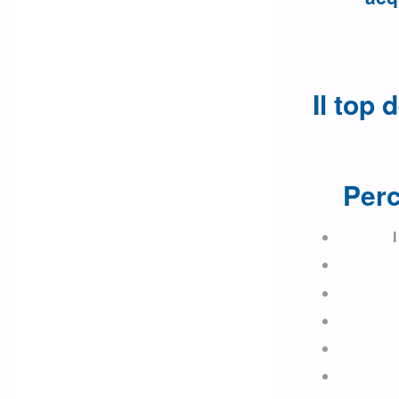
Il top 
Perc