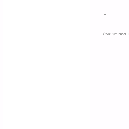
(evento
non 