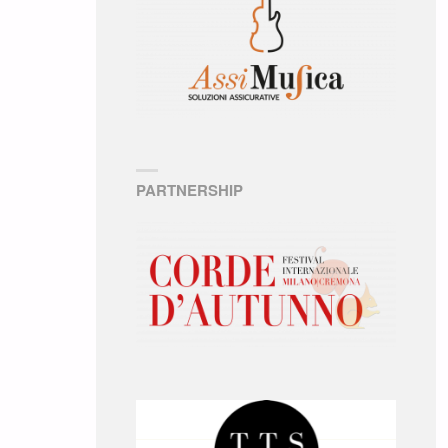
PARTNERSHIP