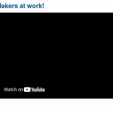
Makers at work!