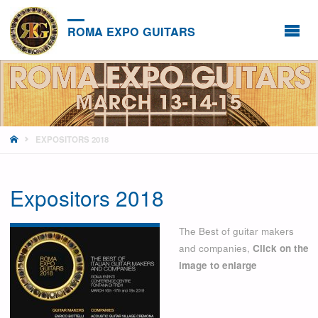
ROMA EXPO GUITARS
HOME
EXPOSITORS 2018
Expositors 2018
The Best of guitar makers
and companies,
Click on the
image to enlarge